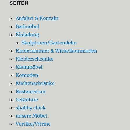
SEITEN
Anfahrt & Kontakt
Badmöbel
Einladung
Skulpturen/Gartendeko
Kinderzimmer & Wickelkommoden
Kleiderschränke
Kleinmöbel
Komoden
Küchenschränke
Restauration
Sekretäre
shabby chick
unsere Möbel
Vertiko/Vitrine