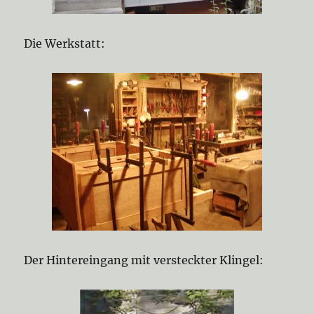
Die Werkstatt:
Der Hintereingang mit versteckter Klingel: